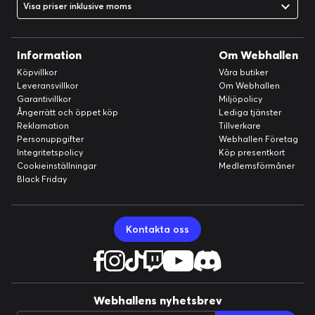
Visa priser inklusive moms
Information
Om Webhallen
Köpvillkor
Våra butiker
Leveransvillkor
Om Webhallen
Garantivillkor
Miljöpolicy
Ångerrätt och öppet köp
Lediga tjänster
Reklamation
Tillverkare
Personuppgifter
Webhallen Företag
Integritetspolicy
Köp presentkort
Cookieinställningar
Medlemsförmåner
Black Friday
Kontakta oss
Webhallens nyhetsbrev