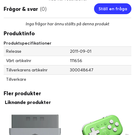
Frågor & svar
(0)
Ställ en fråga
Inga frågor har ännu ställts på denna produkt
Produktinfo
Produktspecifikationer
Release
2011-09-01
Vårt artikelnr
111656
Tillverkarens artikelnr
300048647
Tillverkare
Fler produkter
Liknande produkter