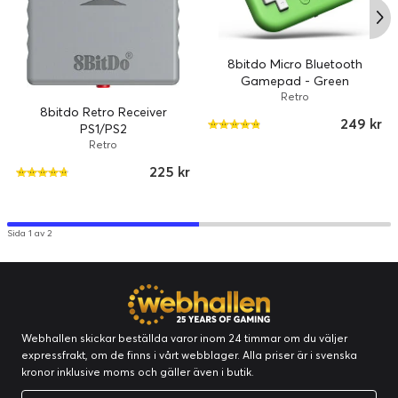
8bitdo Micro Bluetooth
Gamepad - Green
Retro
8bitdo Retro Receiver
249 kr
PS1/PS2
Retro
225 kr
Sida 1 av 2
Webhallen skickar beställda varor inom 24 timmar om du väljer
expressfrakt, om de finns i vårt webblager. Alla priser är i svenska
kronor inklusive moms och gäller även i butik.