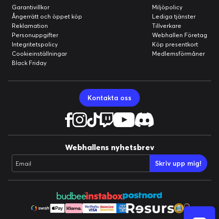
Garantivillkor
Miljöpolicy
Ångerrätt och öppet köp
Lediga tjänster
Reklamation
Tillverkare
Personuppgifter
Webhallen Företag
Integritetspolicy
Köp presentkort
Cookieinställningar
Medlemsförmåner
Black Friday
Kontakta oss
Webhallens nyhetsbrev
Skriv upp mig!
Email