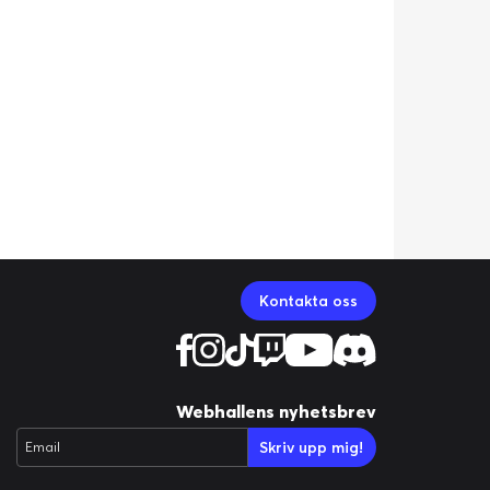
Kontakta oss
Webhallens nyhetsbrev
Skriv upp mig!
Email