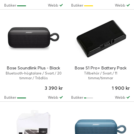
Butiker
Webb
Butiker
Webb
Bose Soundlink Plus - Black
Bose S1 Pro+ Battery Pack
Bluetooth-högtalare / Svart / 20
Tillbehör / Svart / 11
timmar / Trådlös
timme/timmar
3 390 kr
1 900 kr
Butiker
Webb
Butiker
Webb