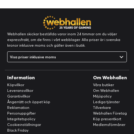
Webhallen skickar beställda varor inom 24 timmar om du väljer
expressfrakt, om de finns i vårt webblager. Alla priser är i svenska
kronor inklusive moms och gäller även i butik.
Visa priser inklusive moms
Information
Om Webhallen
Köpvillkor
Våra butiker
Leveransvillkor
Om Webhallen
Garantivillkor
Miljöpolicy
Ångerrätt och öppet köp
Lediga tjänster
Reklamation
Tillverkare
Personuppgifter
Webhallen Företag
Integritetspolicy
Köp presentkort
Cookieinställningar
Medlemsförmåner
Black Friday