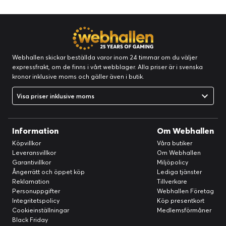
Webhallen skickar beställda varor inom 24 timmar om du väljer
expressfrakt, om de finns i vårt webblager. Alla priser är i svenska
kronor inklusive moms och gäller även i butik.
Visa priser inklusive moms
Information
Om Webhallen
Köpvillkor
Våra butiker
Leveransvillkor
Om Webhallen
Garantivillkor
Miljöpolicy
Ångerrätt och öppet köp
Lediga tjänster
Reklamation
Tillverkare
Personuppgifter
Webhallen Företag
Integritetspolicy
Köp presentkort
Cookieinställningar
Medlemsförmåner
Black Friday