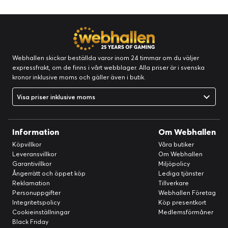
Webhallen skickar beställda varor inom 24 timmar om du väljer
expressfrakt, om de finns i vårt webblager. Alla priser är i svenska
kronor inklusive moms och gäller även i butik.
Visa priser inklusive moms
Information
Om Webhallen
Köpvillkor
Våra butiker
Leveransvillkor
Om Webhallen
Garantivillkor
Miljöpolicy
Ångerrätt och öppet köp
Lediga tjänster
Reklamation
Tillverkare
Personuppgifter
Webhallen Företag
Integritetspolicy
Köp presentkort
Cookieinställningar
Medlemsförmåner
Black Friday