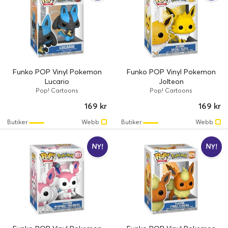
Funko POP Vinyl Pokemon
Funko POP Vinyl Pokemon
Lucario
Jolteon
Pop! Cartoons
Pop! Cartoons
169 kr
169 kr
Butiker
Webb
Butiker
Webb
NY!
NY!