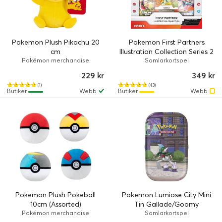
Pokemon Plush Pikachu 20
Pokemon First Partners
cm
Illustration Collection Series 2
Pokémon merchandise
Samlarkortspel
229 kr
349 kr
(1)
(43)
Butiker
Webb
Butiker
Webb
Pokemon Plush Pokeball
Pokemon Lumiose City Mini
10cm (Assorted)
Tin Gallade/Goomy
Pokémon merchandise
Samlarkortspel