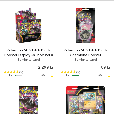
Pokemon ME5 Pitch Black
Pokemon ME5 Pitch Black
Booster Display (36 boosters)
Checklane Booster
Samlarkortspel
Samlarkortspel
2 299 kr
89 kr
(44)
(44)
Butiker
Webb
Butiker
Webb