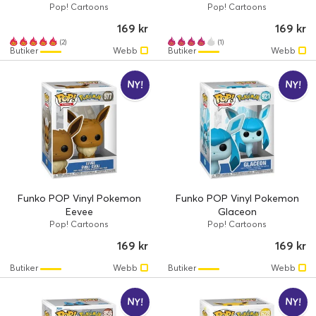
Pop! Cartoons
Pop! Cartoons
169 kr
169 kr
(2)
(1)
Butiker
Webb
Butiker
Webb
NY!
NY!
Funko POP Vinyl Pokemon
Funko POP Vinyl Pokemon
Eevee
Glaceon
Pop! Cartoons
Pop! Cartoons
169 kr
169 kr
Butiker
Webb
Butiker
Webb
NY!
NY!