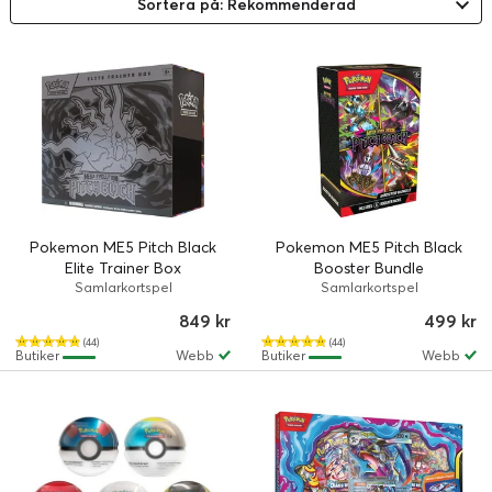
Sortera på: Rekommenderad
Pokemon ME5 Pitch Black
Pokemon ME5 Pitch Black
Elite Trainer Box
Booster Bundle
Samlarkortspel
Samlarkortspel
849 kr
499 kr
(44)
(44)
Butiker
Webb
Butiker
Webb