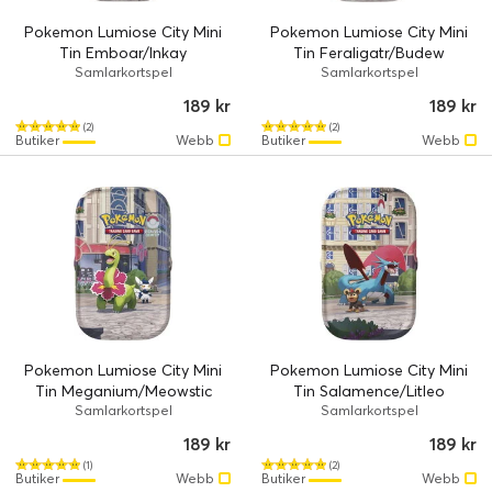
Pokemon Lumiose City Mini
Pokemon Lumiose City Mini
Tin Emboar/Inkay
Tin Feraligatr/Budew
Samlarkortspel
Samlarkortspel
189 kr
189 kr
(2)
(2)
Butiker
Webb
Butiker
Webb
Pokemon Lumiose City Mini
Pokemon Lumiose City Mini
Tin Meganium/Meowstic
Tin Salamence/Litleo
Samlarkortspel
Samlarkortspel
189 kr
189 kr
(1)
(2)
Butiker
Webb
Butiker
Webb