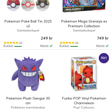
Pokemon Poké Ball Tin 2025
Pokemon Mega Greninja ex
v2
Premium Collection
Samlarkortspel
Samlarkortspel
249 kr
749 kr
(31)
(10)
Butiker
Webb
Butiker
Webb
NY!
Pokemon Plush Gengar 30
Funko POP Vinyl Pokemon
cm
Charmeleon
Pokémon merchandise
Pop! Cartoons