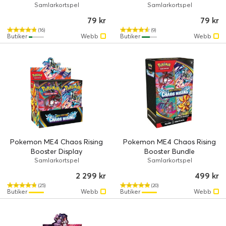
Samlarkortspel
Samlarkortspel
79 kr
79 kr
(16)
(9)
Butiker
Webb
Butiker
Webb
Pokemon ME4 Chaos Rising
Pokemon ME4 Chaos Rising
Booster Display
Booster Bundle
Samlarkortspel
Samlarkortspel
2 299 kr
499 kr
(25)
(20)
Butiker
Webb
Butiker
Webb