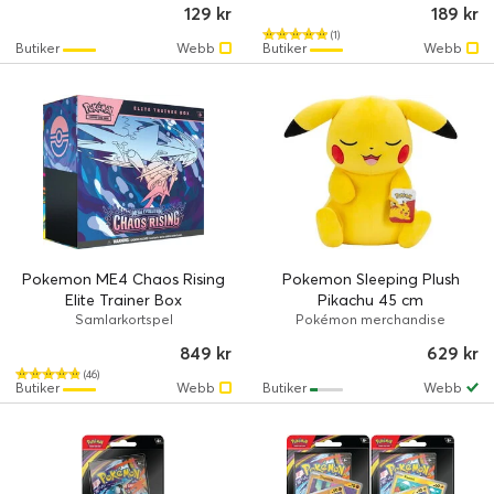
129 kr
189 kr
(1)
Butiker
Webb
Butiker
Webb
Pokemon ME4 Chaos Rising
Pokemon Sleeping Plush
Elite Trainer Box
Pikachu 45 cm
Samlarkortspel
Pokémon merchandise
849 kr
629 kr
(46)
Butiker
Webb
Butiker
Webb