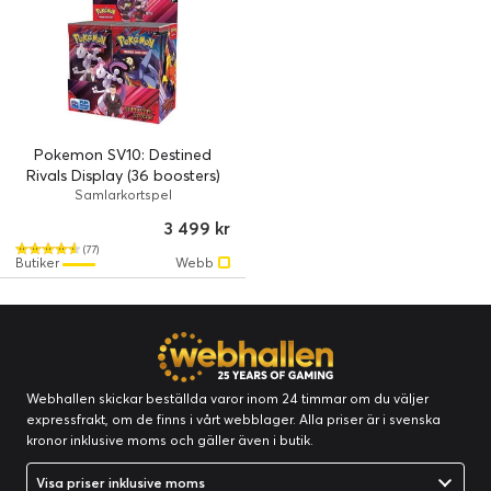
Pokemon SV10: Destined
Rivals Display (36 boosters)
Samlarkortspel
3 499 kr
(77)
Butiker
Webb
Webhallen skickar beställda varor inom 24 timmar om du väljer
expressfrakt, om de finns i vårt webblager. Alla priser är i svenska
kronor inklusive moms och gäller även i butik.
Visa priser inklusive moms