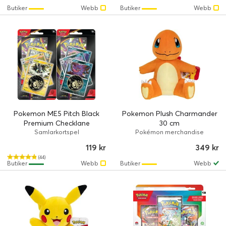
Butiker
Webb
Butiker
Webb
Pokemon ME5 Pitch Black
Pokemon Plush Charmander
Premium Checklane
30 cm
Samlarkortspel
Pokémon merchandise
119 kr
349 kr
(44)
Butiker
Webb
Butiker
Webb