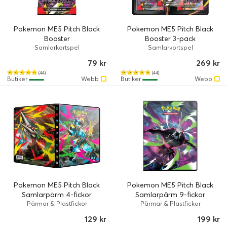
Pokemon ME5 Pitch Black
Pokemon ME5 Pitch Black
Booster
Booster 3-pack
Samlarkortspel
Samlarkortspel
79 kr
269 kr
(44)
(44)
Butiker
Webb
Butiker
Webb
Pokemon ME5 Pitch Black
Pokemon ME5 Pitch Black
Samlarpärm 4-fickor
Samlarpärm 9-fickor
Pärmar & Plastfickor
Pärmar & Plastfickor
129 kr
199 kr