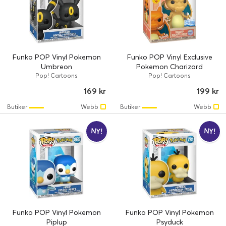
Funko POP Vinyl Pokemon
Funko POP Vinyl Exclusive
Umbreon
Pokemon Charizard
Pop! Cartoons
Pop! Cartoons
169 kr
199 kr
Butiker
Webb
Butiker
Webb
NY!
NY!
Funko POP Vinyl Pokemon
Funko POP Vinyl Pokemon
Piplup
Psyduck