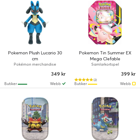
Pokemon Plush Lucario 30
Pokemon Tin Summer EX
cm
Mega Clefable
Pokémon merchandise
Samlarkortspel
349 kr
399 kr
(2)
Butiker
Webb
Butiker
Webb