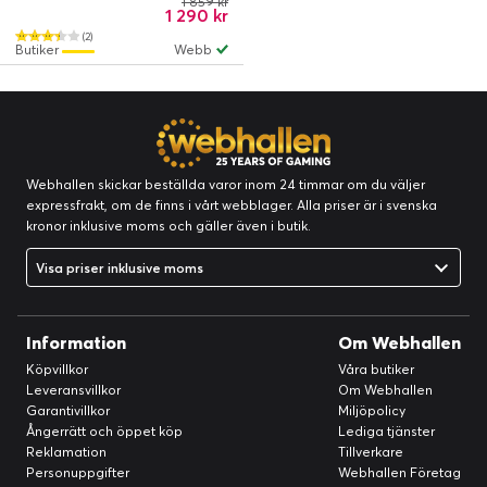
1 859 kr
1 290 kr
(2)
Butiker
Webb
Webhallen skickar beställda varor inom 24 timmar om du väljer
expressfrakt, om de finns i vårt webblager. Alla priser är i svenska
kronor inklusive moms och gäller även i butik.
Visa priser inklusive moms
Information
Om Webhallen
Köpvillkor
Våra butiker
Leveransvillkor
Om Webhallen
Garantivillkor
Miljöpolicy
Ångerrätt och öppet köp
Lediga tjänster
Reklamation
Tillverkare
Personuppgifter
Webhallen Företag