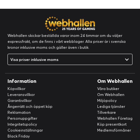
Webhallen skickar beställda varor inom 24 timmar om du väljer
expressfrakt, om de finns i vårt webblager. Alla priser är i svenska
kronor inklusive moms och gäller även i butik.
Visa priser inklusive moms
Information
Om Webhallen
Köpvillkor
Våra butiker
Leveransvillkor
Om Webhallen
Garantivillkor
Miljöpolicy
Ångerrätt och öppet köp
Lediga tjänster
Reklamation
Tillverkare
Personuppgifter
Webhallen Företag
Integritetspolicy
Köp presentkort
Cookieinställningar
Medlemsförmåner
Black Friday