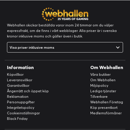
Webhallen skickar beställda varor inom 24 timmar om du väljer
expressfrakt, om de finns i vårt webblager. Alla priser är i svenska
kronor inklusive moms och gäller även i butik.
Visa priser inklusive moms
Information
Om Webhallen
Köpvillkor
Våra butiker
Leveransvillkor
Om Webhallen
Garantivillkor
Miljöpolicy
Ångerrätt och öppet köp
Lediga tjänster
Reklamation
Tillverkare
Personuppgifter
Webhallen Företag
Integritetspolicy
Köp presentkort
Cookieinställningar
Medlemsförmåner
Black Friday