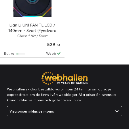
Lian Li UNI FAN TL LCD /
140mm - Svart (Fyndvara
klass 1)
Chassifläkt / Svart
529 kr
Butiker
Webb
Webhallen skickar beställda varor inom 24 timmar om du väljer
expressfrakt, om de finns i vårt webblager. Alla priser är i svenska
kronor inklusive moms och gäller även i butik.
Visa priser inklusive moms