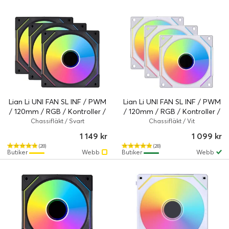
Lian Li UNI FAN SL INF / PWM
Lian Li UNI FAN SL INF / PWM
/ 120mm / RGB / Kontroller /
/ 120mm / RGB / Kontroller /
3-pack
3-pack
Chassifläkt / Svart
Chassifläkt / Vit
1 149 kr
1 099 kr
(28)
(28)
Butiker
Webb
Butiker
Webb