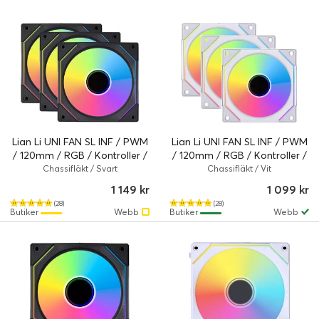
Lian Li UNI FAN SL INF / PWM
Lian Li UNI FAN SL INF / PWM
/ 120mm / RGB / Kontroller /
/ 120mm / RGB / Kontroller /
3-pack
3-pack
Chassifläkt / Svart
Chassifläkt / Vit
1 149 kr
1 099 kr
(28)
(28)
Butiker
Webb
Butiker
Webb