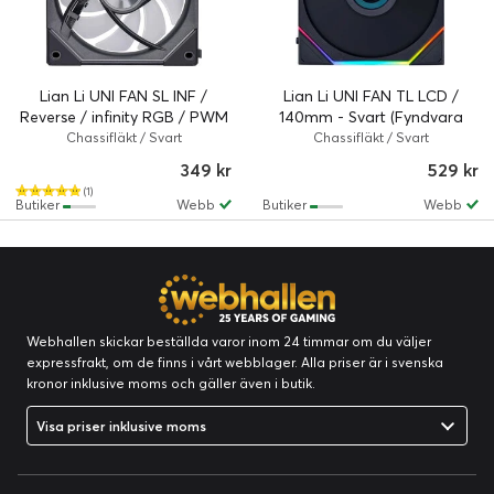
Lian Li UNI FAN SL INF /
Lian Li UNI FAN TL LCD /
Reverse / infinity RGB / PWM
140mm - Svart (Fyndvara
/ 120mm
klass 1)
Chassifläkt / Svart
Chassifläkt / Svart
349 kr
529 kr
(1)
Butiker
Webb
Butiker
Webb
Webhallen skickar beställda varor inom 24 timmar om du väljer
expressfrakt, om de finns i vårt webblager. Alla priser är i svenska
kronor inklusive moms och gäller även i butik.
Visa priser inklusive moms