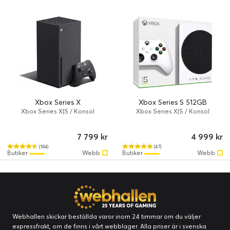
Xbox Series X
Xbox Series S 512GB
Xbox Series X|S / Konsol
Xbox Series X|S / Konsol
7 799 kr
4 999 kr
(184)
(47)
Butiker
Webb
Butiker
Webb
Webhallen skickar beställda varor inom 24 timmar om du väljer
expressfrakt, om de finns i vårt webblager. Alla priser är i svenska