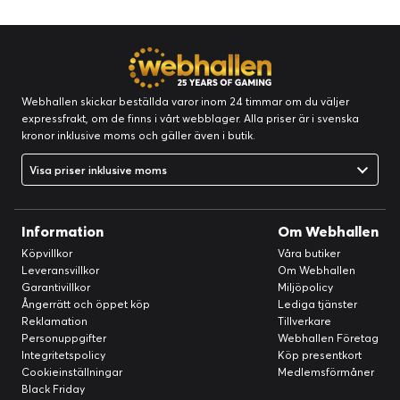
Webhallen skickar beställda varor inom 24 timmar om du väljer
expressfrakt, om de finns i vårt webblager. Alla priser är i svenska
kronor inklusive moms och gäller även i butik.
Visa priser inklusive moms
Information
Om Webhallen
Köpvillkor
Våra butiker
Leveransvillkor
Om Webhallen
Garantivillkor
Miljöpolicy
Ångerrätt och öppet köp
Lediga tjänster
Reklamation
Tillverkare
Personuppgifter
Webhallen Företag
Integritetspolicy
Köp presentkort
Cookieinställningar
Medlemsförmåner
Black Friday