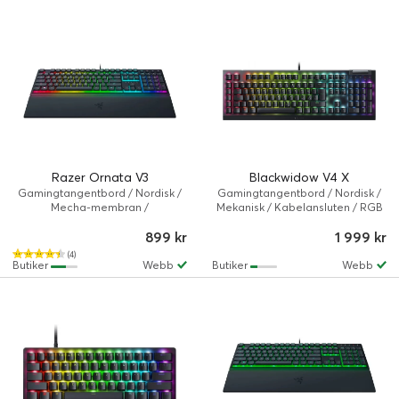
Razer Ornata V3
Blackwidow V4 X
Gamingtangentbord / Nordisk /
Gamingtangentbord / Nordisk /
Mecha-membran /
Mekanisk / Kabelansluten / RGB
Kabelansluten / 10-zonig RGB
Chroma
899 kr
1 999 kr
(4)
Butiker
Webb
Butiker
Webb