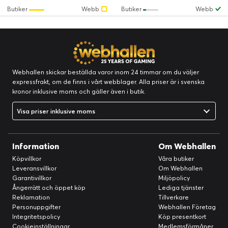
Butiker
Webb
Butiker
Webb
Webhallen skickar beställda varor inom 24 timmar om du väljer
expressfrakt, om de finns i vårt webblager. Alla priser är i svenska
kronor inklusive moms och gäller även i butik.
Visa priser inklusive moms
Information
Om Webhallen
Köpvillkor
Våra butiker
Leveransvillkor
Om Webhallen
Garantivillkor
Miljöpolicy
Ångerrätt och öppet köp
Lediga tjänster
Reklamation
Tillverkare
Personuppgifter
Webhallen Företag
Integritetspolicy
Köp presentkort
Cookieinställningar
Medlemsförmåner