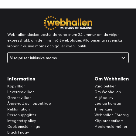
Webhallen skickar beställda varor inom 24 timmar om du väljer
expressfrakt, om de finns i vårt webblager. Alla priser är i svenska
kronor inklusive moms och gäller även i butik.
Visa priser inklusive moms
Information
Om Webhallen
Köpvillkor
Våra butiker
Leveransvillkor
Om Webhallen
Garantivillkor
Miljöpolicy
Ångerrätt och öppet köp
Lediga tjänster
Reklamation
Tillverkare
Personuppgifter
Webhallen Företag
Integritetspolicy
Köp presentkort
Cookieinställningar
Medlemsförmåner
Black Friday