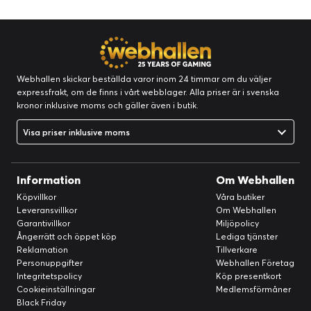
Webhallen skickar beställda varor inom 24 timmar om du väljer
expressfrakt, om de finns i vårt webblager. Alla priser är i svenska
kronor inklusive moms och gäller även i butik.
Visa priser inklusive moms
Information
Om Webhallen
Köpvillkor
Våra butiker
Leveransvillkor
Om Webhallen
Garantivillkor
Miljöpolicy
Ångerrätt och öppet köp
Lediga tjänster
Reklamation
Tillverkare
Personuppgifter
Webhallen Företag
Integritetspolicy
Köp presentkort
Cookieinställningar
Medlemsförmåner
Black Friday