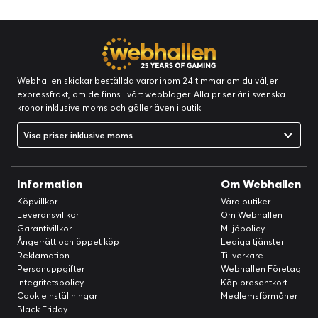
Webhallen skickar beställda varor inom 24 timmar om du väljer
expressfrakt, om de finns i vårt webblager. Alla priser är i svenska
kronor inklusive moms och gäller även i butik.
Visa priser inklusive moms
Information
Om Webhallen
Köpvillkor
Våra butiker
Leveransvillkor
Om Webhallen
Garantivillkor
Miljöpolicy
Ångerrätt och öppet köp
Lediga tjänster
Reklamation
Tillverkare
Personuppgifter
Webhallen Företag
Integritetspolicy
Köp presentkort
Cookieinställningar
Medlemsförmåner
Black Friday