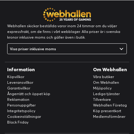
Webhallen skickar beställda varor inom 24 timmar om du väljer
expressfrakt, om de finns i vårt webblager. Alla priser är i svenska
kronor inklusive moms och gäller även i butik.
Visa priser inklusive moms
Information
Om Webhallen
Köpvillkor
Våra butiker
Leveransvillkor
Om Webhallen
Garantivillkor
Miljöpolicy
Ångerrätt och öppet köp
Lediga tjänster
Reklamation
Tillverkare
Personuppgifter
Webhallen Företag
Integritetspolicy
Köp presentkort
Cookieinställningar
Medlemsförmåner
Black Friday