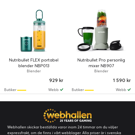
Nutribullet FLEX portabel
Nutribullet Pro personlig
blender NBP013
mixer NB907
Blender
Blender
929 kr
1 590 kr
Butiker
Webb
Butiker
Webb
Webhallen skickar beställda varor inom 24 timmar om du väljer
expressfrakt, om de finns i vårt webblager. Alla priser är i svenska