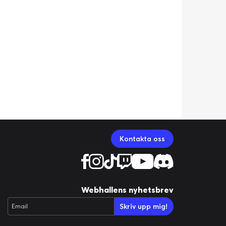
Kontakta oss
Webhallens nyhetsbrev
Skriv upp mig!
Email