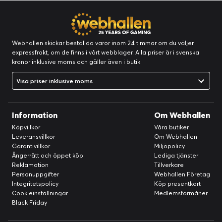
Webhallen skickar beställda varor inom 24 timmar om du väljer
expressfrakt, om de finns i vårt webblager. Alla priser är i svenska
kronor inklusive moms och gäller även i butik.
Visa priser inklusive moms
Information
Om Webhallen
Köpvillkor
Våra butiker
Leveransvillkor
Om Webhallen
Garantivillkor
Miljöpolicy
Ångerrätt och öppet köp
Lediga tjänster
Reklamation
Tillverkare
Personuppgifter
Webhallen Företag
Integritetspolicy
Köp presentkort
Cookieinställningar
Medlemsförmåner
Black Friday