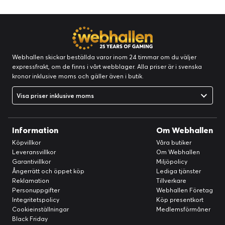
Webhallen skickar beställda varor inom 24 timmar om du väljer
expressfrakt, om de finns i vårt webblager. Alla priser är i svenska
kronor inklusive moms och gäller även i butik.
Visa priser inklusive moms
Information
Om Webhallen
Köpvillkor
Våra butiker
Leveransvillkor
Om Webhallen
Garantivillkor
Miljöpolicy
Ångerrätt och öppet köp
Lediga tjänster
Reklamation
Tillverkare
Personuppgifter
Webhallen Företag
Integritetspolicy
Köp presentkort
Cookieinställningar
Medlemsförmåner
Black Friday