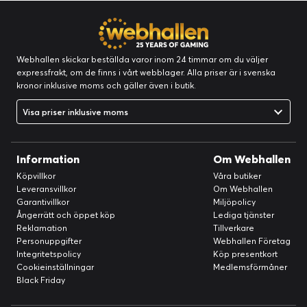
Webhallen skickar beställda varor inom 24 timmar om du väljer
expressfrakt, om de finns i vårt webblager. Alla priser är i svenska
kronor inklusive moms och gäller även i butik.
Visa priser inklusive moms
Information
Om Webhallen
Köpvillkor
Våra butiker
Leveransvillkor
Om Webhallen
Garantivillkor
Miljöpolicy
Ångerrätt och öppet köp
Lediga tjänster
Reklamation
Tillverkare
Personuppgifter
Webhallen Företag
Integritetspolicy
Köp presentkort
Cookieinställningar
Medlemsförmåner
Black Friday