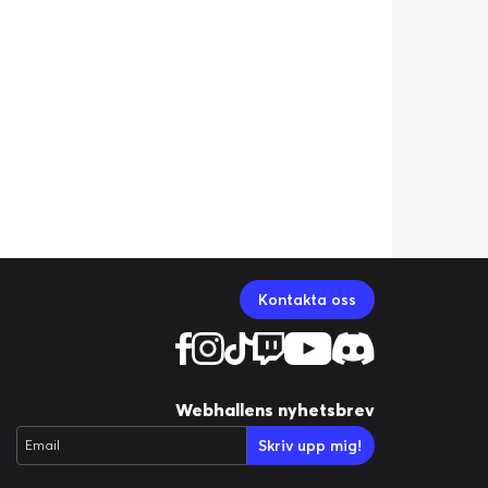
Kontakta oss
Webhallens nyhetsbrev
Skriv upp mig!
Email