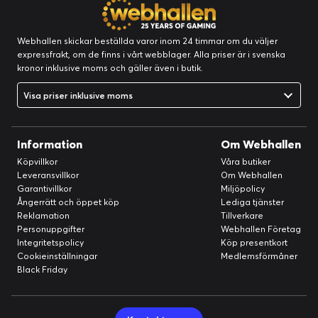
Webhallen skickar beställda varor inom 24 timmar om du väljer
expressfrakt, om de finns i vårt webblager. Alla priser är i svenska
kronor inklusive moms och gäller även i butik.
Visa priser inklusive moms
Information
Om Webhallen
Köpvillkor
Våra butiker
Leveransvillkor
Om Webhallen
Garantivillkor
Miljöpolicy
Ångerrätt och öppet köp
Lediga tjänster
Reklamation
Tillverkare
Personuppgifter
Webhallen Företag
Integritetspolicy
Köp presentkort
Cookieinställningar
Medlemsförmåner
Black Friday