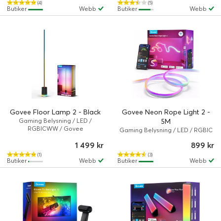
(4)
(5)
Butiker
Webb
Butiker
Webb
Govee Floor Lamp 2 - Black
Govee Neon Rope Light 2 -
Gaming Belysning / LED /
5M
RGBICWW / Govee
Gaming Belysning / LED / RGBIC
/ Govee Neon Rope Light 2
1 499 kr
899 kr
(1)
(3)
Butiker
Webb
Butiker
Webb