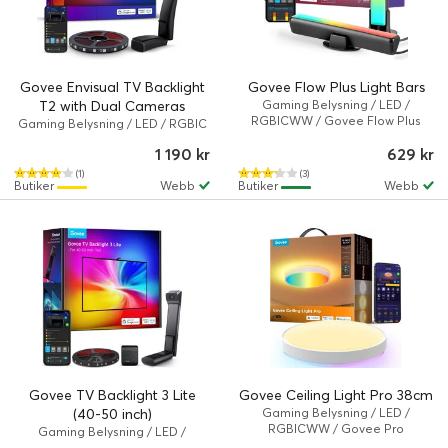
Govee Envisual TV Backlight
Govee Flow Plus Light Bars
T2 with Dual Cameras
Gaming Belysning / LED /
RGBICWW / Govee Flow Plus
Gaming Belysning / LED / RGBIC
/ Govee Envisual
1 190 kr
629 kr
(1)
(3)
Butiker
Webb
Butiker
Webb
Govee TV Backlight 3 Lite
Govee Ceiling Light Pro 38cm
(40-50 inch)
Gaming Belysning / LED /
RGBICWW / Govee Pro
Gaming Belysning / LED /
RGBICW / Govee TV Backlight 3