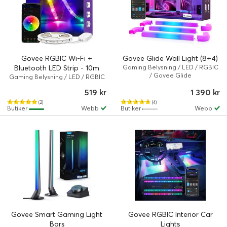
Govee RGBIC Wi-Fi +
Govee Glide Wall Light (8+4)
Bluetooth LED Strip - 10m
Gaming Belysning / LED / RGBIC
/ Govee Glide
Gaming Belysning / LED / RGBIC
/ Govee
519 kr
1 390 kr
(2)
(4)
Butiker
Webb
Butiker
Webb
Govee Smart Gaming Light
Govee RGBIC Interior Car
Bars
Lights