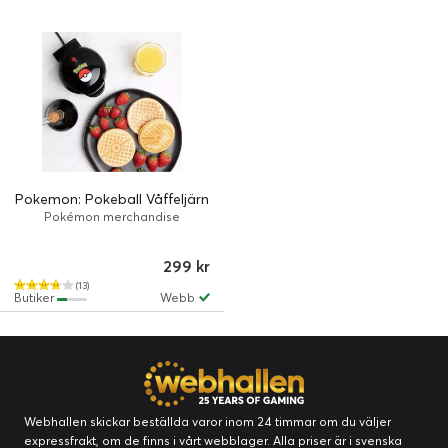
Pokemon: Pokeball Våffeljärn
Pokémon merchandise
299 kr
(13)
Butiker
Webb
Webhallen skickar beställda varor inom 24 timmar om du väljer
expressfrakt, om de finns i vårt webblager. Alla priser är i svenska