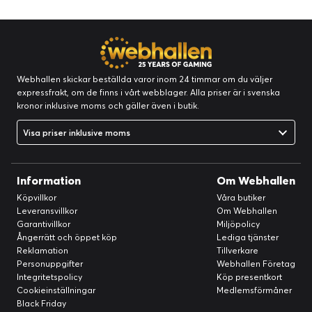
Webhallen skickar beställda varor inom 24 timmar om du väljer
expressfrakt, om de finns i vårt webblager. Alla priser är i svenska
kronor inklusive moms och gäller även i butik.
Visa priser inklusive moms
Information
Om Webhallen
Köpvillkor
Våra butiker
Leveransvillkor
Om Webhallen
Garantivillkor
Miljöpolicy
Ångerrätt och öppet köp
Lediga tjänster
Reklamation
Tillverkare
Personuppgifter
Webhallen Företag
Integritetspolicy
Köp presentkort
Cookieinställningar
Medlemsförmåner
Black Friday