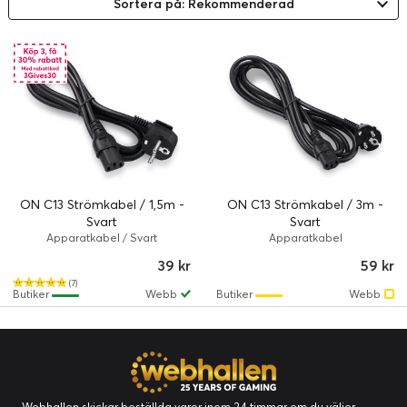
Sortera på: Rekommenderad
ON C13 Strömkabel / 1,5m -
ON C13 Strömkabel / 3m -
Svart
Svart
Apparatkabel / Svart
Apparatkabel
39 kr
59 kr
(7)
Butiker
Webb
Butiker
Webb
Webhallen skickar beställda varor inom 24 timmar om du väljer