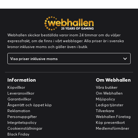
Webhallen skickar beställda varor inom 24 timmar om du väljer
expressfrakt, om de finns i vårt webblager. Alla priser är i svenska
kronor inklusive moms och gäller även i butik.
Visa priser inklusive moms
Information
Om Webhallen
Köpvillkor
Våra butiker
Leveransvillkor
Om Webhallen
Garantivillkor
Miljöpolicy
Ångerrätt och öppet köp
Lediga tjänster
Reklamation
Tillverkare
Personuppgifter
Webhallen Företag
Integritetspolicy
Köp presentkort
Cookieinställningar
Medlemsförmåner
Black Friday