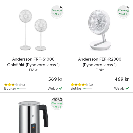
FYNDVARA
FYNDVARA
KLASS 1
KLASS 1
Andersson FRF-S1000
Andersson FEF-R2000
Golvfläkt (Fyndvara klass 1)
(Fyndvara klass 1)
Fläkt
Fläkt
569 kr
469 kr
(3)
(20)
Butiker
Webb
Butiker
Webb
-10%
FYNDVARA
KLASS 2