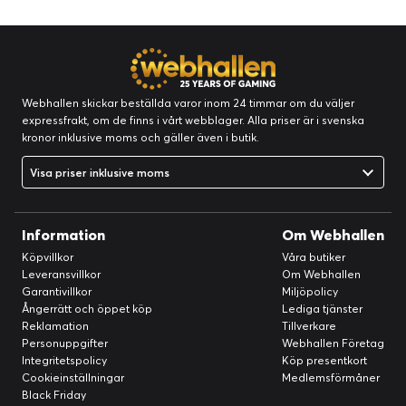
Webhallen skickar beställda varor inom 24 timmar om du väljer
expressfrakt, om de finns i vårt webblager. Alla priser är i svenska
kronor inklusive moms och gäller även i butik.
Visa priser inklusive moms
Information
Om Webhallen
Köpvillkor
Våra butiker
Leveransvillkor
Om Webhallen
Garantivillkor
Miljöpolicy
Ångerrätt och öppet köp
Lediga tjänster
Reklamation
Tillverkare
Personuppgifter
Webhallen Företag
Integritetspolicy
Köp presentkort
Cookieinställningar
Medlemsförmåner
Black Friday