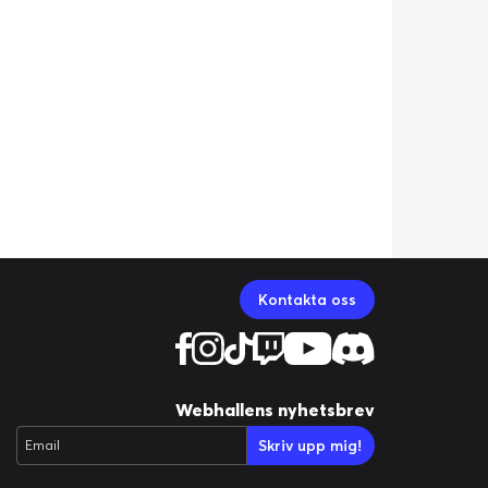
Kontakta oss
Webhallens nyhetsbrev
Skriv upp mig!
Email