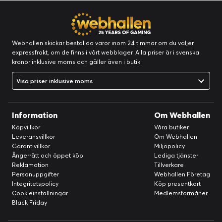
Webhallen skickar beställda varor inom 24 timmar om du väljer
expressfrakt, om de finns i vårt webblager. Alla priser är i svenska
kronor inklusive moms och gäller även i butik.
Visa priser inklusive moms
Information
Om Webhallen
Köpvillkor
Våra butiker
Leveransvillkor
Om Webhallen
Garantivillkor
Miljöpolicy
Ångerrätt och öppet köp
Lediga tjänster
Reklamation
Tillverkare
Personuppgifter
Webhallen Företag
Integritetspolicy
Köp presentkort
Cookieinställningar
Medlemsförmåner
Black Friday