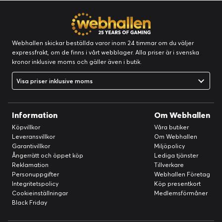
Webhallen skickar beställda varor inom 24 timmar om du väljer
expressfrakt, om de finns i vårt webblager. Alla priser är i svenska
kronor inklusive moms och gäller även i butik.
Visa priser inklusive moms
Information
Om Webhallen
Köpvillkor
Våra butiker
Leveransvillkor
Om Webhallen
Garantivillkor
Miljöpolicy
Ångerrätt och öppet köp
Lediga tjänster
Reklamation
Tillverkare
Personuppgifter
Webhallen Företag
Integritetspolicy
Köp presentkort
Cookieinställningar
Medlemsförmåner
Black Friday