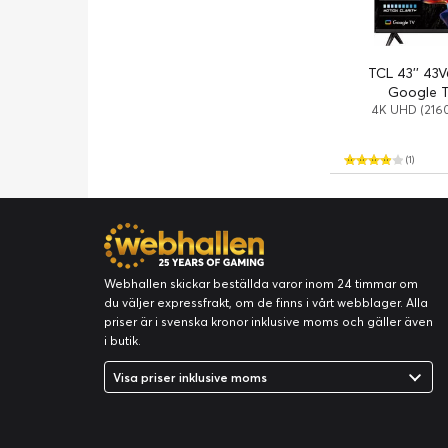
TCL 43'' 43V
Google T
4K UHD (2160
(1)
Webhallen skickar beställda varor inom 24 timmar om
du väljer expressfrakt, om de finns i vårt webblager. Alla
priser är i svenska kronor inklusive moms och gäller även
i butik.
Visa priser inklusive moms