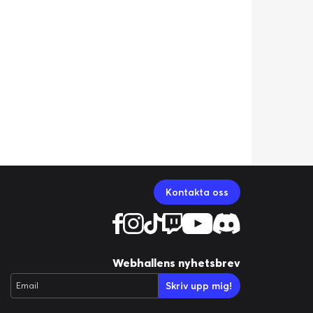
Kontakta oss
Webhallens nyhetsbrev
Skriv upp mig!
Email