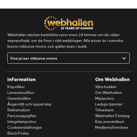
Webhallen skickar beställda varor inom 24 timmar om du väljer
expressfrakt, om de finns i vårt webblager. Alla priser är i svenska
kronor inklusive moms och gäller även i butik.
Visa priser inklusive moms
Information
Om Webhallen
Köpvillkor
Våra butiker
Leveransvillkor
Om Webhallen
Garantivillkor
Miljöpolicy
Ångerrätt och öppet köp
Lediga tjänster
Reklamation
Tillverkare
Personuppgifter
Webhallen Företag
Integritetspolicy
Köp presentkort
Cookieinställningar
Medlemsförmåner
Black Friday