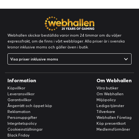
Webhallen skickar beställda varor inom 24 timmar om du väljer
expressfrakt, om de finns i vårt webblager. Alla priser är i svenska
kronor inklusive moms och gäller även i butik.
Visa priser inklusive moms
Information
Om Webhallen
Köpvillkor
Våra butiker
Leveransvillkor
Om Webhallen
Garantivillkor
Miljöpolicy
Ångerrätt och öppet köp
Lediga tjänster
Reklamation
Tillverkare
Personuppgifter
Webhallen Företag
Integritetspolicy
Köp presentkort
Cookieinställningar
Medlemsförmåner
Black Friday