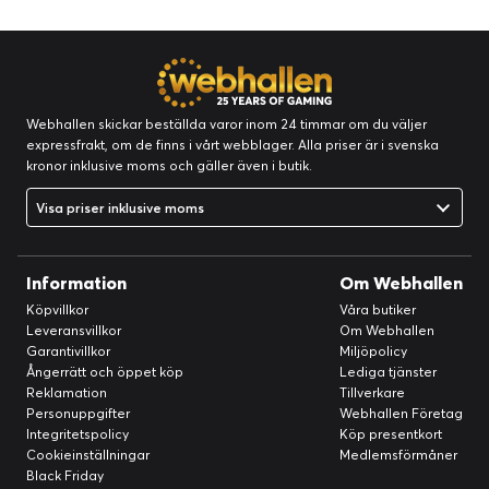
Webhallen skickar beställda varor inom 24 timmar om du väljer
expressfrakt, om de finns i vårt webblager. Alla priser är i svenska
kronor inklusive moms och gäller även i butik.
Visa priser inklusive moms
Information
Om Webhallen
Köpvillkor
Våra butiker
Leveransvillkor
Om Webhallen
Garantivillkor
Miljöpolicy
Ångerrätt och öppet köp
Lediga tjänster
Reklamation
Tillverkare
Personuppgifter
Webhallen Företag
Integritetspolicy
Köp presentkort
Cookieinställningar
Medlemsförmåner
Black Friday