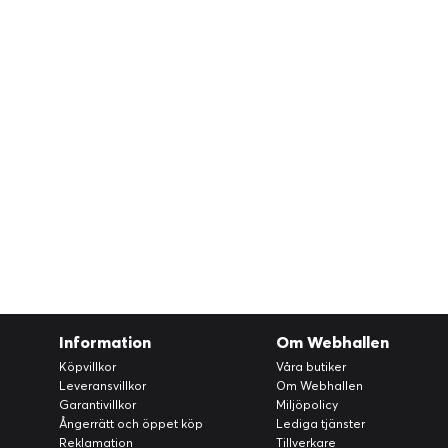
Information
Om Webhallen
Köpvillkor
Våra butiker
Leveransvillkor
Om Webhallen
Garantivillkor
Miljöpolicy
Ångerrätt och öppet köp
Lediga tjänster
Reklamation
Tillverkare