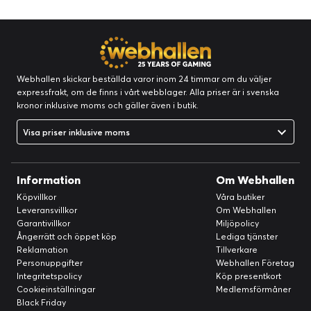
Webhallen skickar beställda varor inom 24 timmar om du väljer
expressfrakt, om de finns i vårt webblager. Alla priser är i svenska
kronor inklusive moms och gäller även i butik.
Visa priser inklusive moms
Information
Om Webhallen
Köpvillkor
Våra butiker
Leveransvillkor
Om Webhallen
Garantivillkor
Miljöpolicy
Ångerrätt och öppet köp
Lediga tjänster
Reklamation
Tillverkare
Personuppgifter
Webhallen Företag
Integritetspolicy
Köp presentkort
Cookieinställningar
Medlemsförmåner
Black Friday