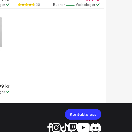
ger
Butiker
Webblager
(15)
99 kr
ger
Kontakta oss