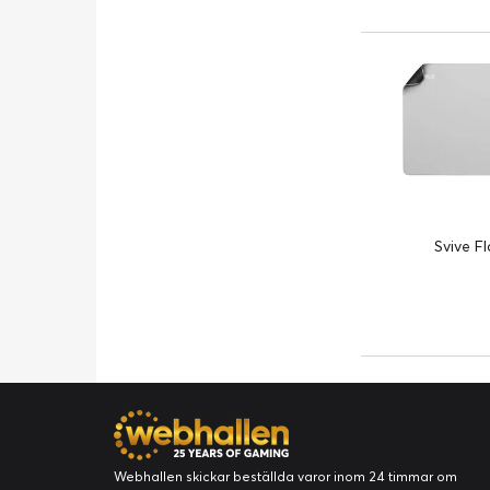
Svive F
Webhallen skickar beställda varor inom 24 timmar om