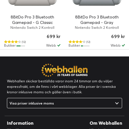
8BitDo Pro 3 Bluetooth
8BitDo Pro 3 Bluetooth
Gamepad - G Classic
Gamepad - Gray
Nintendo Switch 2 Kontroll
Nintendo Switch 2 Kontroll
699 kr
699 kr
(12)
(12)
Butiker
Webb
Butiker
Webb
Webhallen skickar beställda varor inom 24 timmar om du väljer
expressfrakt, om de finns i vårt webblager. Alla priser är i svenska
kronor inklusive moms och gäller även i butik.
Visa priser inklusive moms
Information
Om Webhallen