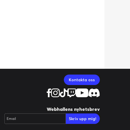
Kontakta oss
Webhallens nyhetsbrev
Skriv upp mig!
Email