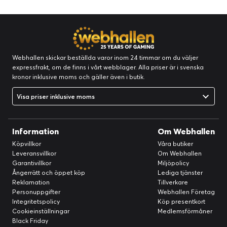
Webhallen skickar beställda varor inom 24 timmar om du väljer
expressfrakt, om de finns i vårt webblager. Alla priser är i svenska
kronor inklusive moms och gäller även i butik.
Visa priser inklusive moms
Information
Om Webhallen
Köpvillkor
Våra butiker
Leveransvillkor
Om Webhallen
Garantivillkor
Miljöpolicy
Ångerrätt och öppet köp
Lediga tjänster
Reklamation
Tillverkare
Personuppgifter
Webhallen Företag
Integritetspolicy
Köp presentkort
Cookieinställningar
Medlemsförmåner
Black Friday