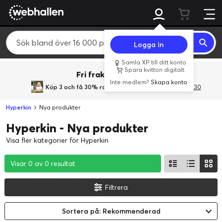
Logga in
Samla XP till ditt konto
Spara kvitton digitalt
Fri frakt över 800 kr.
Inte medlem?
Skapa konto
Köp 3 och få 30% rabatt
med rabattkoden 3Gives30
Hyperkin
Nya produkter
Hyperkin - Nya produkter
Visa fler kategorier för Hyperkin
Visar 0 av 0 resultat
Visar 0 av 0 resultat
Visar 0 av 0 resultat
Filtrera
Sortera på: Rekommenderad