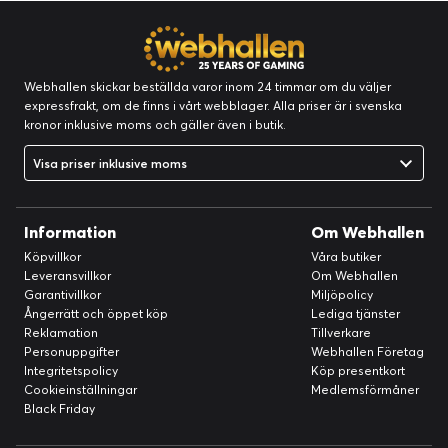
Webhallen skickar beställda varor inom 24 timmar om du väljer
expressfrakt, om de finns i vårt webblager. Alla priser är i svenska
kronor inklusive moms och gäller även i butik.
Visa priser inklusive moms
Information
Om Webhallen
Köpvillkor
Våra butiker
Leveransvillkor
Om Webhallen
Garantivillkor
Miljöpolicy
Ångerrätt och öppet köp
Lediga tjänster
Reklamation
Tillverkare
Personuppgifter
Webhallen Företag
Integritetspolicy
Köp presentkort
Cookieinställningar
Medlemsförmåner
Black Friday