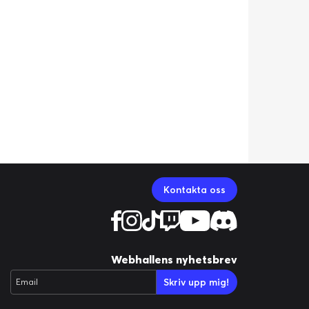
Kontakta oss
Webhallens nyhetsbrev
Skriv upp mig!
Email