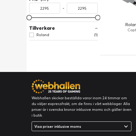
-
Rola
Tillverkare
Capt
Roland
(1)
Webhallen skickar beställda varor inom 24 timmar om
du väljer expressfrakt, om de finns i vårt webblager. Alla
priser är i svenska kronor inklusive moms och gäller även
i butik.
Visa priser inklusive moms