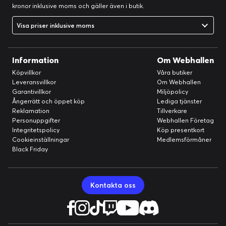
kronor inklusive moms och gäller även i butik.
Visa priser inklusive moms
Information
Om Webhallen
Köpvillkor
Våra butiker
Leveransvillkor
Om Webhallen
Garantivillkor
Miljöpolicy
Ångerrätt och öppet köp
Lediga tjänster
Reklamation
Tillverkare
Personuppgifter
Webhallen Företag
Integritetspolicy
Köp presentkort
Cookieinställningar
Medlemsförmåner
Black Friday
Kontakta oss